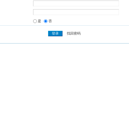
是
否
找回密码