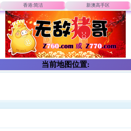
香港:简洁
新澳高手区
当前地图位置: