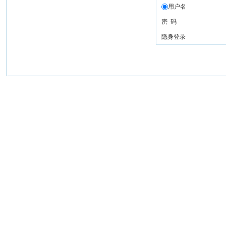
用户名
密 码
隐身登录