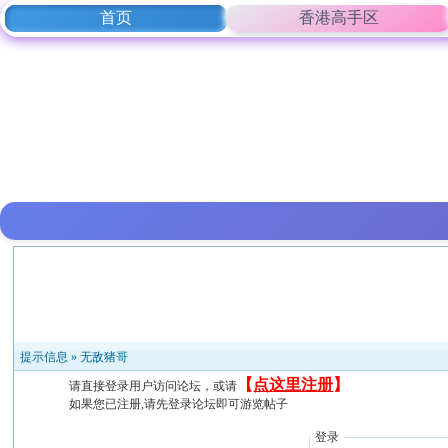
首页
香港高手区
提示信息 »
无敌猪哥
【
点这里注册
】
请直接登录用户访问论坛，或请
如果您已注册,请先登录论坛即可游览帖子
登录