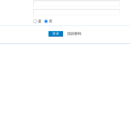
是
否
找回密码