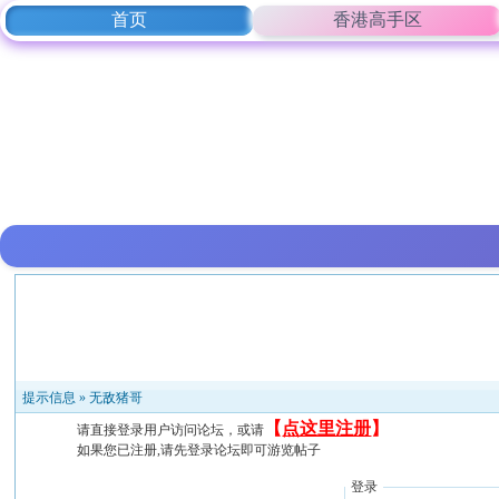
首页
香港高手区
提示信息 »
无敌猪哥
【
点这里注册
】
请直接登录用户访问论坛，或请
如果您已注册,请先登录论坛即可游览帖子
登录