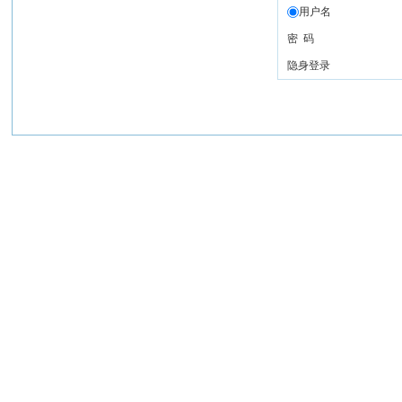
用户名
密 码
隐身登录