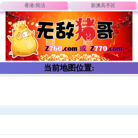
香港:简洁
新澳高手区
当前地图位置: