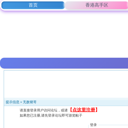
首页
香港高手区
提示信息 »
无敌猪哥
【
点这里注册
】
请直接登录用户访问论坛，或请
如果您已注册,请先登录论坛即可游览帖子
登录