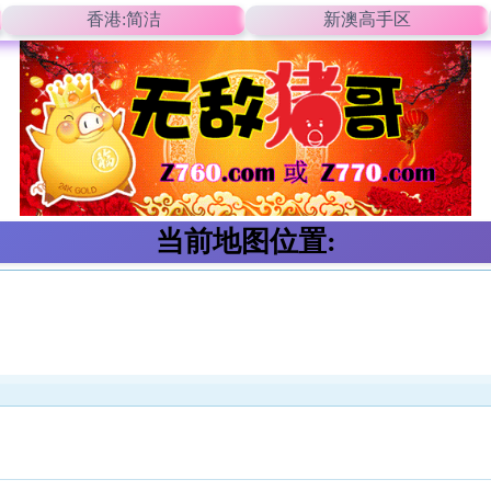
香港:简洁
新澳高手区
当前地图位置: