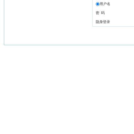
用户名
密 码
隐身登录