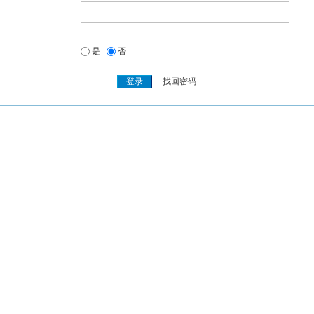
是
否
找回密码