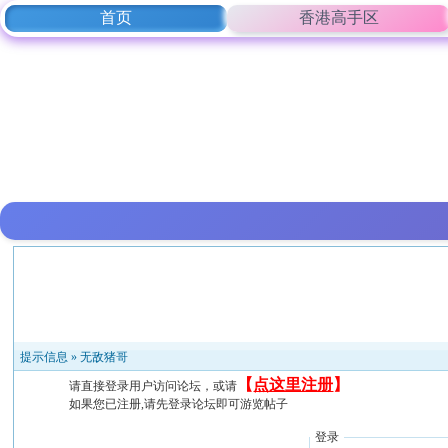
首页
香港高手区
提示信息 »
无敌猪哥
【
点这里注册
】
请直接登录用户访问论坛，或请
如果您已注册,请先登录论坛即可游览帖子
登录