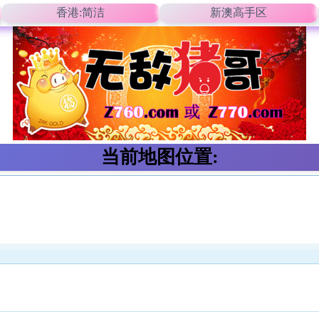
香港:简洁
新澳高手区
当前地图位置: