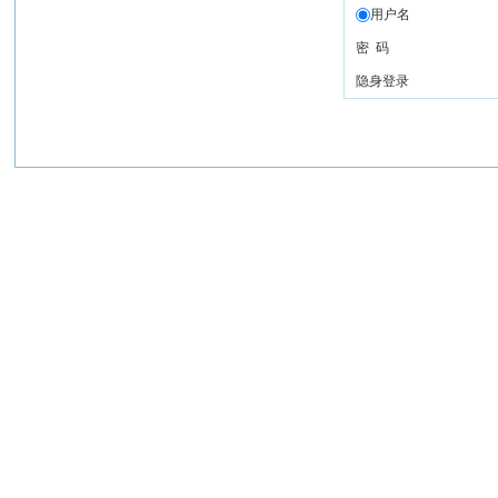
用户名
密 码
隐身登录