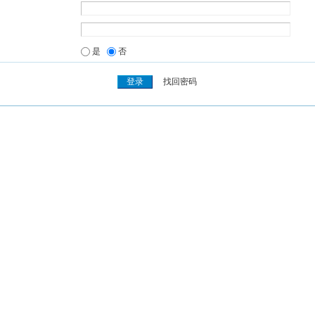
是
否
找回密码