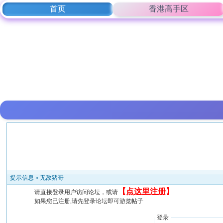
首页
香港高手区
提示信息 »
无敌猪哥
【
点这里注册
】
请直接登录用户访问论坛，或请
如果您已注册,请先登录论坛即可游览帖子
登录