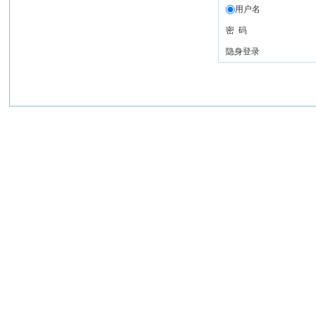
用户名
密 码
隐身登录