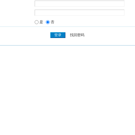
是
否
找回密码