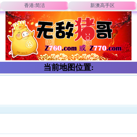
香港:简洁
新澳高手区
当前地图位置: