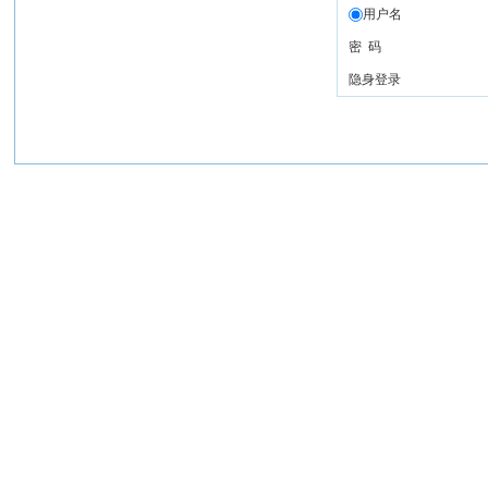
用户名
密 码
隐身登录