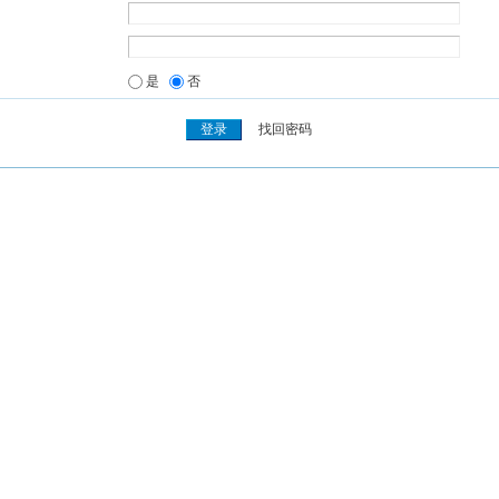
是
否
找回密码