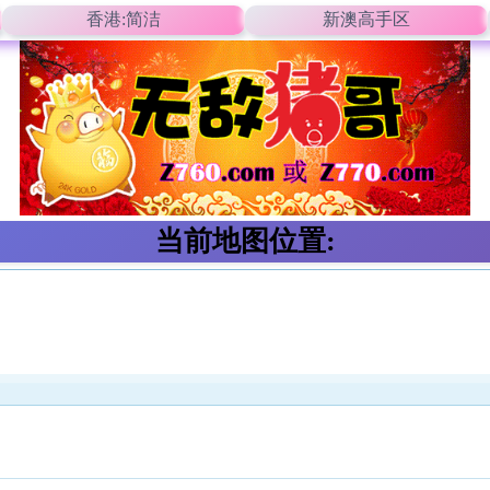
香港:简洁
新澳高手区
当前地图位置: