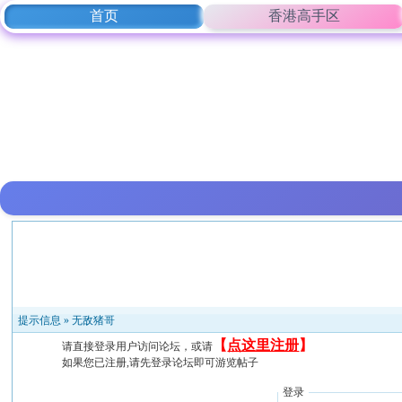
首页
香港高手区
提示信息 »
无敌猪哥
【
点这里注册
】
请直接登录用户访问论坛，或请
如果您已注册,请先登录论坛即可游览帖子
登录