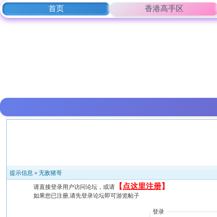
首页
香港高手区
提示信息 »
无敌猪哥
【
点这里注册
】
请直接登录用户访问论坛，或请
如果您已注册,请先登录论坛即可游览帖子
登录