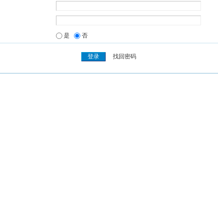
是
否
找回密码