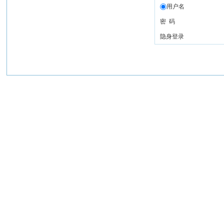
用户名
密 码
隐身登录