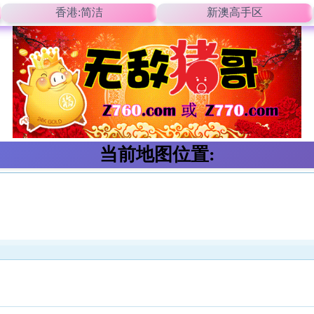
香港:简洁
新澳高手区
当前地图位置: