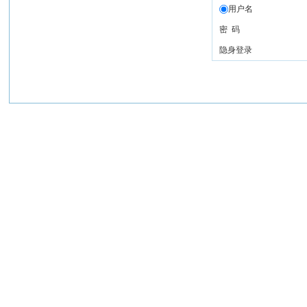
用户名
密 码
隐身登录