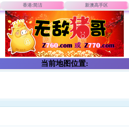
香港:简洁
新澳高手区
当前地图位置: