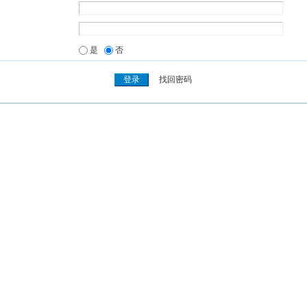
是
否
找回密码