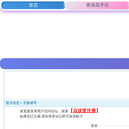
首页
香港高手区
提示信息 »
无敌猪哥
【
点这里注册
】
请直接登录用户访问论坛，或请
如果您已注册,请先登录论坛即可游览帖子
登录