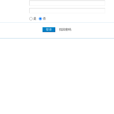
是
否
找回密码