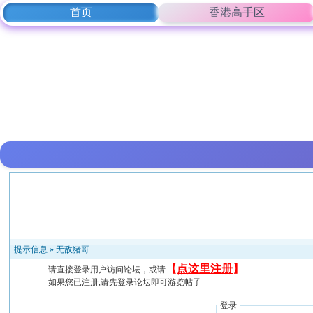
首页
香港高手区
提示信息 »
无敌猪哥
【
点这里注册
】
请直接登录用户访问论坛，或请
如果您已注册,请先登录论坛即可游览帖子
登录