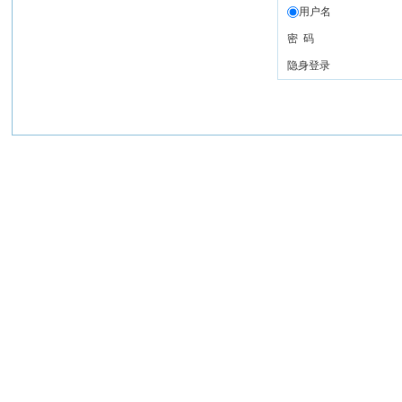
用户名
密 码
隐身登录