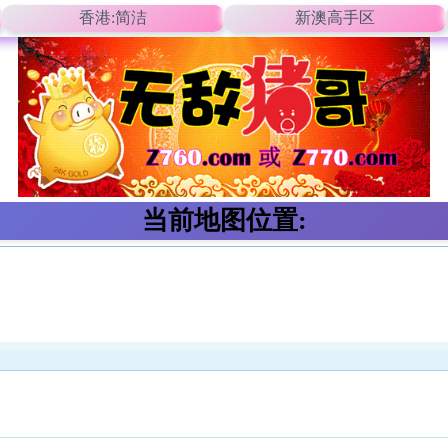
香港:简洁
新澳高手区
当前地图位置: