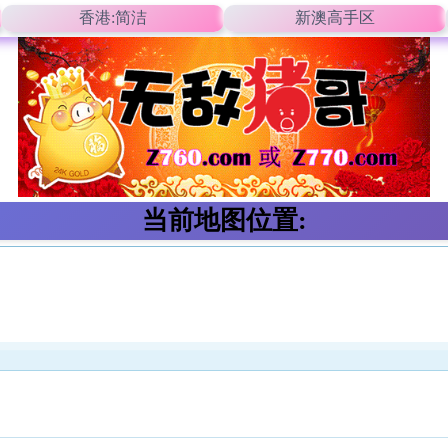
香港:简洁
新澳高手区
当前地图位置: