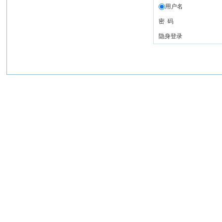
用户名
密 码
隐身登录