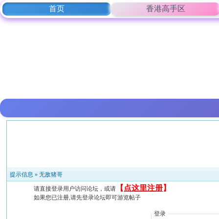
首页
香港高手区
提示信息 »
无敌猪哥
【
点这里注册
】
请直接登录用户访问论坛，或请
如果您已注册,请先登录论坛即可游览帖子
登录