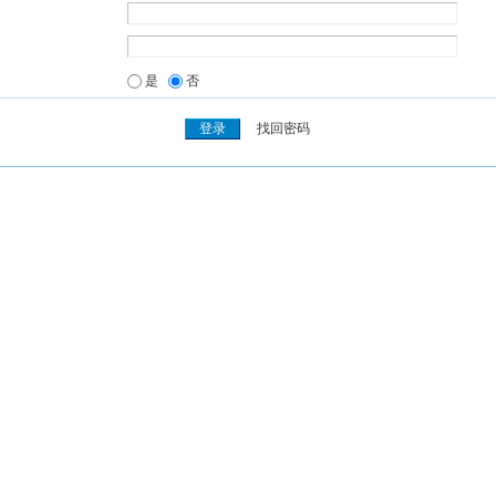
是
否
找回密码