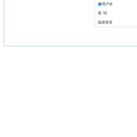
用户名
密 码
隐身登录