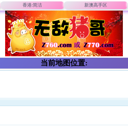
香港:简洁
新澳高手区
当前地图位置: