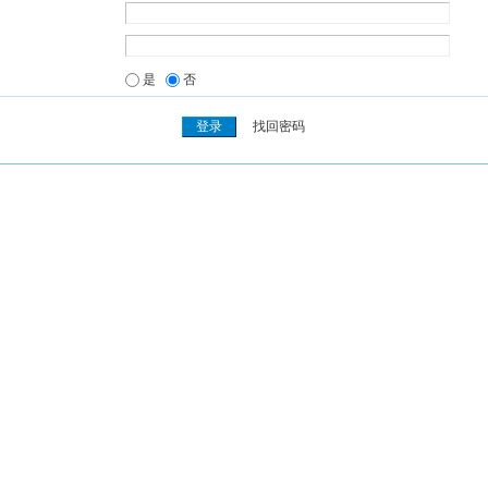
是
否
找回密码