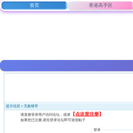
首页
香港高手区
提示信息 »
无敌猪哥
【
点这里注册
】
请直接登录用户访问论坛，或请
如果您已注册,请先登录论坛即可游览帖子
登录