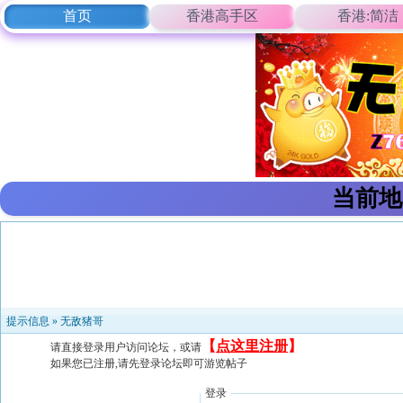
首页
香港高手区
香港:简洁
当前地
提示信息 »
无敌猪哥
【
点这里注册
】
请直接登录用户访问论坛，或请
如果您已注册,请先登录论坛即可游览帖子
登录