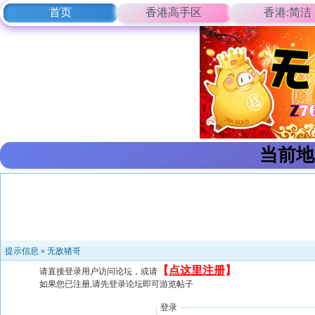
首页
香港高手区
香港:简洁
当前地
提示信息 »
无敌猪哥
【
点这里注册
】
请直接登录用户访问论坛，或请
如果您已注册,请先登录论坛即可游览帖子
登录