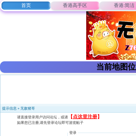
首页
香港高手区
香港:简洁
当前地图位
提示信息 »
无敌猪哥
【
点这里注册
】
请直接登录用户访问论坛，或请
如果您已注册,请先登录论坛即可游览帖子
登录