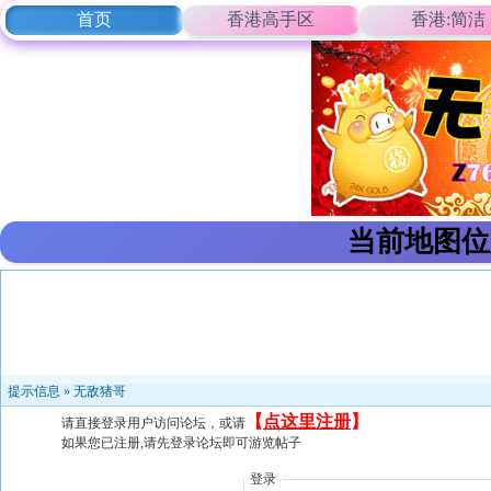
首页
香港高手区
香港:简洁
当前地图位
提示信息 »
无敌猪哥
【
点这里注册
】
请直接登录用户访问论坛，或请
如果您已注册,请先登录论坛即可游览帖子
登录