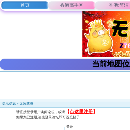
首页
香港高手区
香港:简洁
当前地图位
提示信息 »
无敌猪哥
【
点这里注册
】
请直接登录用户访问论坛，或请
如果您已注册,请先登录论坛即可游览帖子
登录