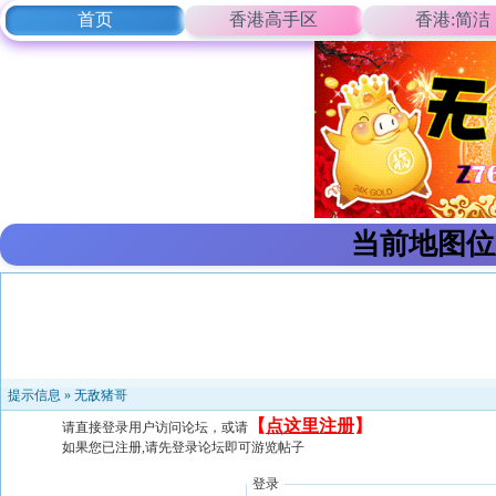
首页
香港高手区
香港:简洁
当前地图位
提示信息 »
无敌猪哥
【
点这里注册
】
请直接登录用户访问论坛，或请
如果您已注册,请先登录论坛即可游览帖子
登录