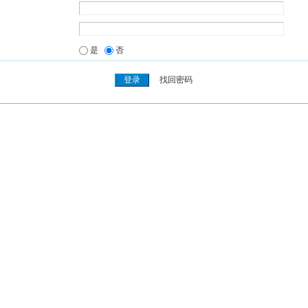
是
否
找回密码