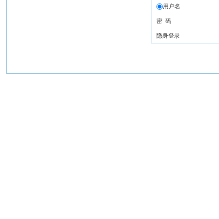
用户名
密 码
隐身登录