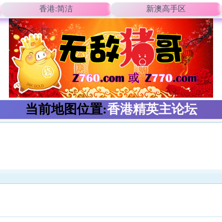
香港:简洁
新澳高手区
当前地图位置:
香港精英主论坛