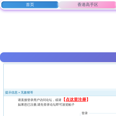
首页
香港高手区
提示信息 »
无敌猪哥
【
点这里注册
】
请直接登录用户访问论坛，或请
如果您已注册,请先登录论坛即可游览帖子
登录