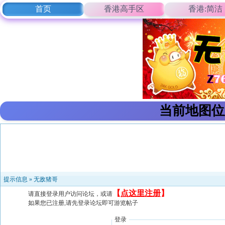
首页
香港高手区
香港:简洁
当前地图位
提示信息 »
无敌猪哥
【
点这里注册
】
请直接登录用户访问论坛，或请
如果您已注册,请先登录论坛即可游览帖子
登录