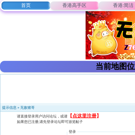
首页
香港高手区
香港:简洁
当前地图位
提示信息 »
无敌猪哥
【
点这里注册
】
请直接登录用户访问论坛，或请
如果您已注册,请先登录论坛即可游览帖子
登录