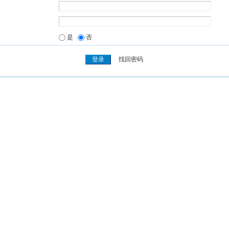
是
否
找回密码