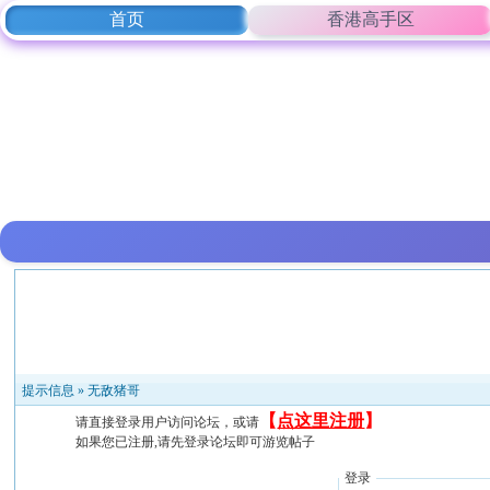
首页
香港高手区
提示信息 »
无敌猪哥
【
点这里注册
】
请直接登录用户访问论坛，或请
如果您已注册,请先登录论坛即可游览帖子
登录