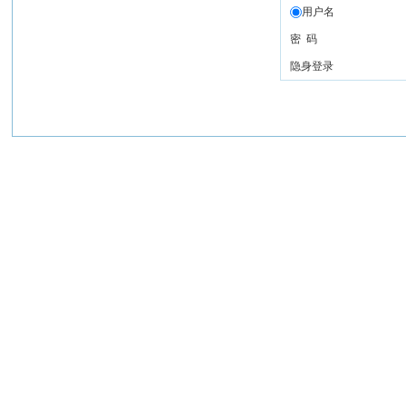
用户名
密 码
隐身登录