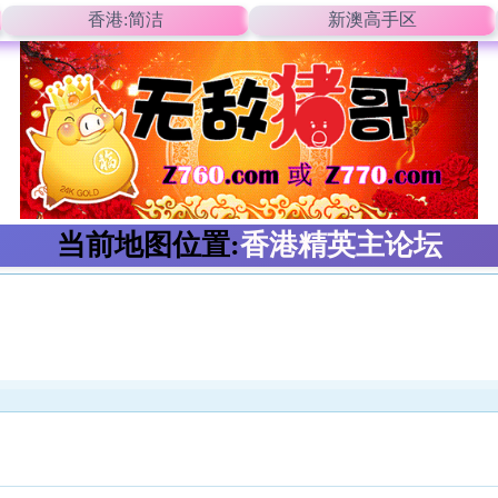
香港:简洁
新澳高手区
当前地图位置:
香港精英主论坛