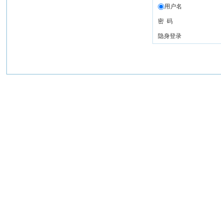
用户名
密 码
隐身登录