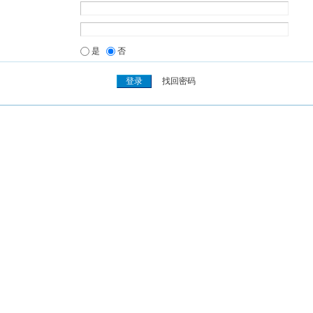
是
否
找回密码