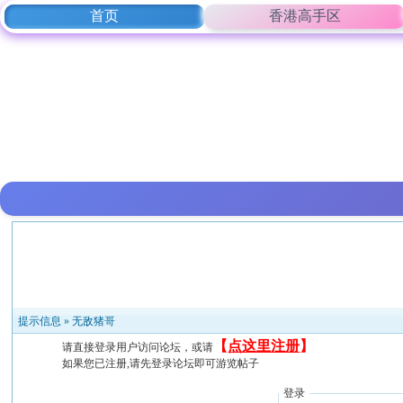
首页
香港高手区
提示信息 »
无敌猪哥
【
点这里注册
】
请直接登录用户访问论坛，或请
如果您已注册,请先登录论坛即可游览帖子
登录