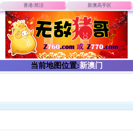
香港:简洁
新澳高手区
当前地图位置:
新澳门