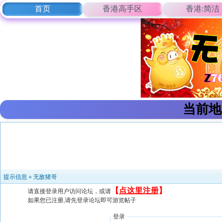
首页
香港高手区
香港:简洁
当前地
提示信息 »
无敌猪哥
【
点这里注册
】
请直接登录用户访问论坛，或请
如果您已注册,请先登录论坛即可游览帖子
登录