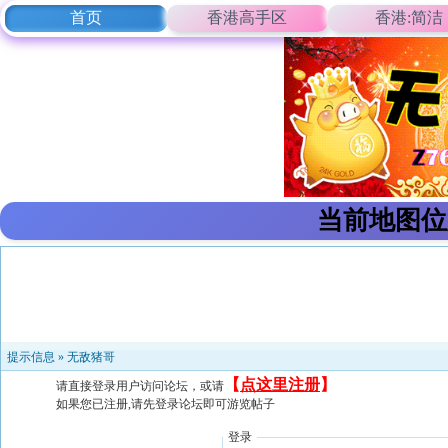
首页
香港高手区
香港:简洁
当前地图位
提示信息 »
无敌猪哥
【
点这里注册
】
请直接登录用户访问论坛，或请
如果您已注册,请先登录论坛即可游览帖子
登录