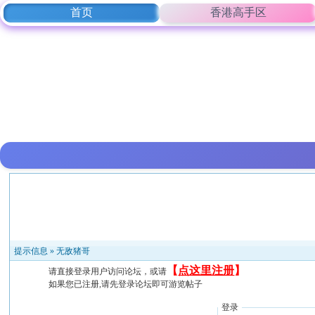
首页
香港高手区
提示信息 »
无敌猪哥
【
点这里注册
】
请直接登录用户访问论坛，或请
如果您已注册,请先登录论坛即可游览帖子
登录