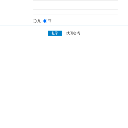
是
否
找回密码