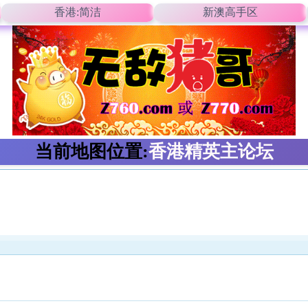
香港:简洁
新澳高手区
当前地图位置:
香港精英主论坛