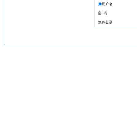
用户名
密 码
隐身登录