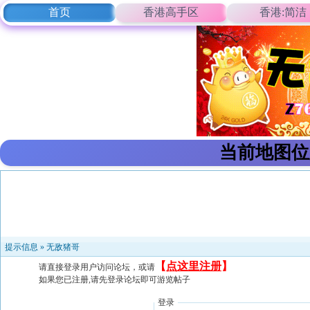
首页
香港高手区
香港:简洁
当前地图位
提示信息 »
无敌猪哥
【
点这里注册
】
请直接登录用户访问论坛，或请
如果您已注册,请先登录论坛即可游览帖子
登录