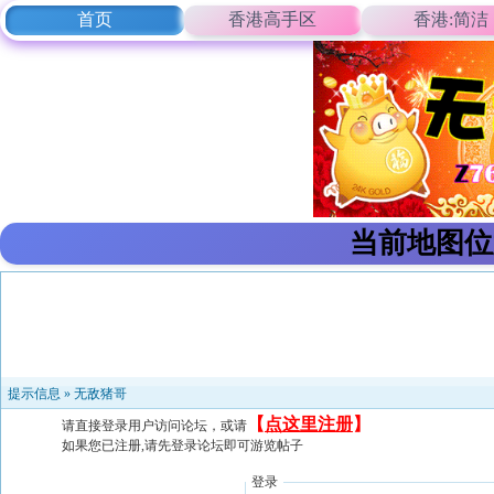
首页
香港高手区
香港:简洁
当前地图位
提示信息 »
无敌猪哥
【
点这里注册
】
请直接登录用户访问论坛，或请
如果您已注册,请先登录论坛即可游览帖子
登录