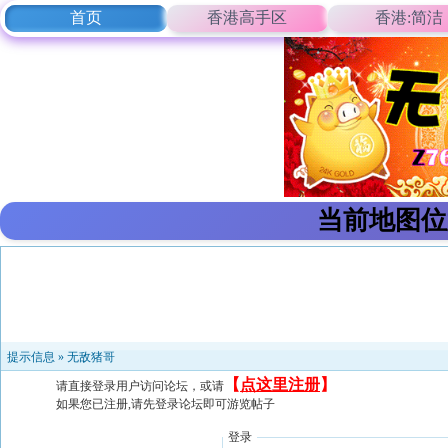
首页
香港高手区
香港:简洁
当前地图位
提示信息 »
无敌猪哥
【
点这里注册
】
请直接登录用户访问论坛，或请
如果您已注册,请先登录论坛即可游览帖子
登录