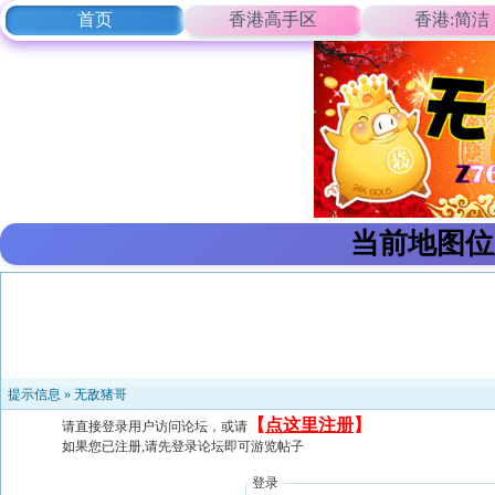
首页
香港高手区
香港:简洁
当前地图位
提示信息 »
无敌猪哥
【
点这里注册
】
请直接登录用户访问论坛，或请
如果您已注册,请先登录论坛即可游览帖子
登录