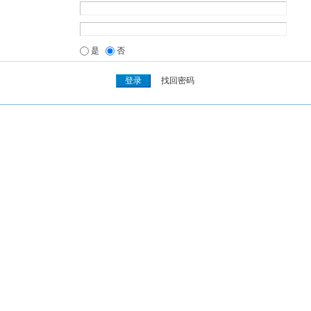
是
否
找回密码