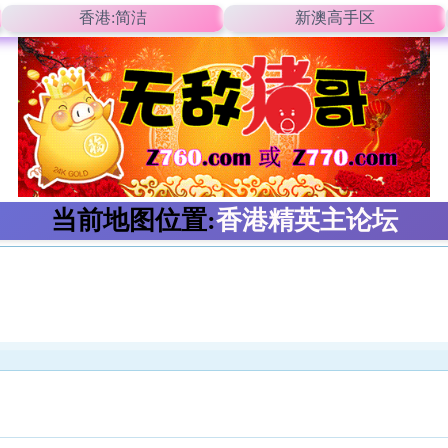
香港:简洁
新澳高手区
当前地图位置:
香港精英主论坛