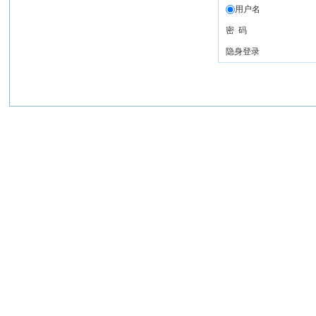
用户名
密 码
隐身登录