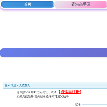
首页
香港高手区
提示信息 »
无敌猪哥
【
点这里注册
】
请直接登录用户访问论坛，或请
如果您已注册,请先登录论坛即可游览帖子
登录