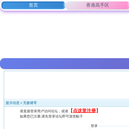
首页
香港高手区
提示信息 »
无敌猪哥
【
点这里注册
】
请直接登录用户访问论坛，或请
如果您已注册,请先登录论坛即可游览帖子
登录