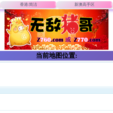
香港:简洁
新澳高手区
当前地图位置: