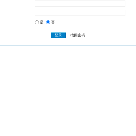
是
否
找回密码