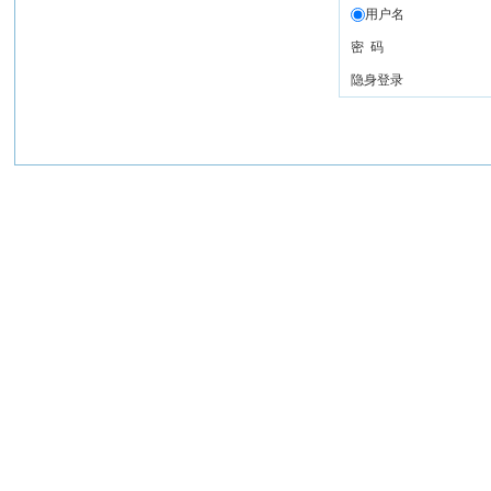
用户名
密 码
隐身登录