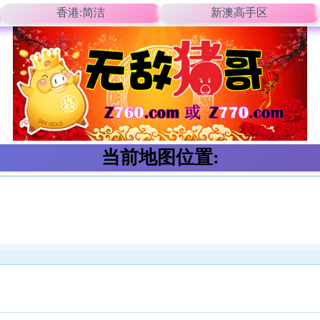
香港:简洁
新澳高手区
当前地图位置: