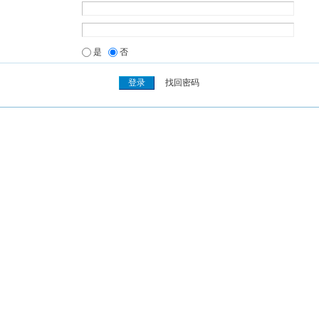
是
否
找回密码