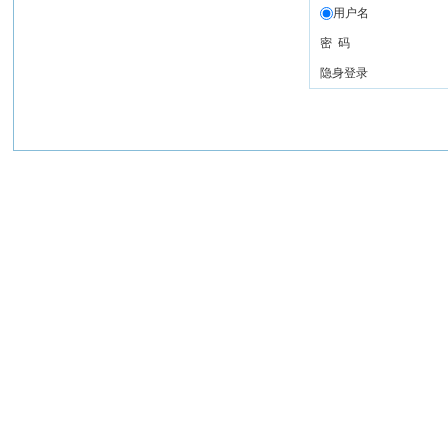
用户名
密 码
隐身登录