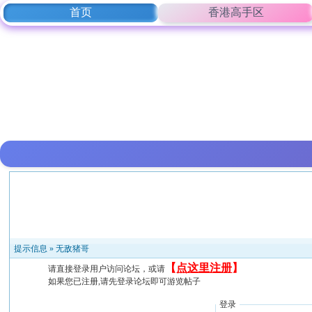
首页
香港高手区
提示信息 »
无敌猪哥
【
点这里注册
】
请直接登录用户访问论坛，或请
如果您已注册,请先登录论坛即可游览帖子
登录