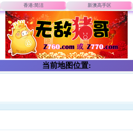
香港:简洁
新澳高手区
当前地图位置: