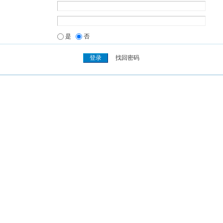
是
否
找回密码