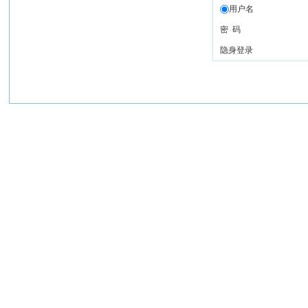
用户名
密 码
隐身登录