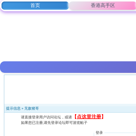
首页
香港高手区
提示信息 »
无敌猪哥
【
点这里注册
】
请直接登录用户访问论坛，或请
如果您已注册,请先登录论坛即可游览帖子
登录