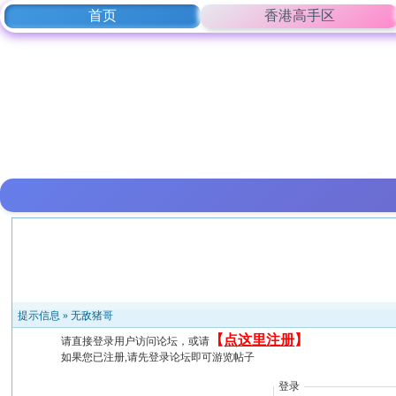
首页
香港高手区
提示信息 »
无敌猪哥
【
点这里注册
】
请直接登录用户访问论坛，或请
如果您已注册,请先登录论坛即可游览帖子
登录