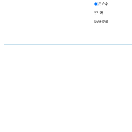
用户名
密 码
隐身登录