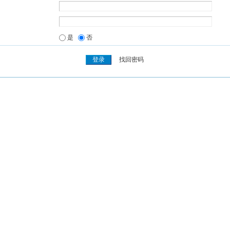
是
否
找回密码