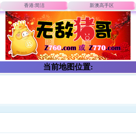
香港:简洁
新澳高手区
当前地图位置: