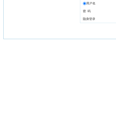
用户名
密 码
隐身登录