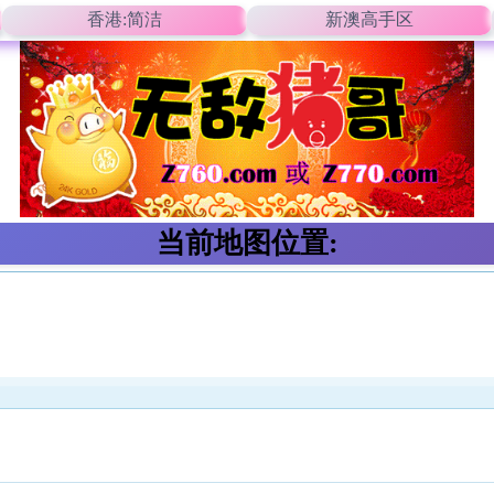
香港:简洁
新澳高手区
当前地图位置: