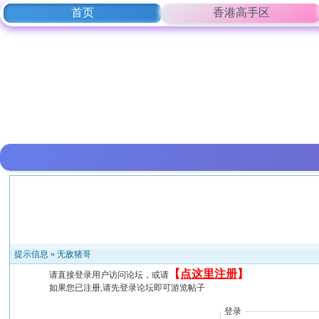
首页
香港高手区
提示信息 »
无敌猪哥
【
点这里注册
】
请直接登录用户访问论坛，或请
如果您已注册,请先登录论坛即可游览帖子
登录