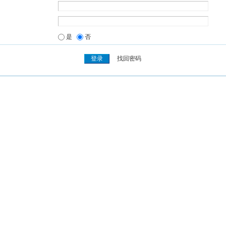
是
否
找回密码